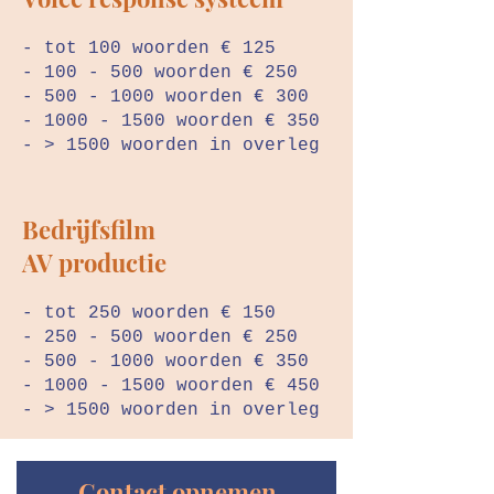
- tot 100 woorden € 125
- 100 - 500 woorden € 250
-
500 - 1000
woorden € 300
-
1000 - 1500
woorden € 350
- > 1500 woorden in overleg
Bedrijfsfilm
AV productie
- tot 250 woorden € 150
- 250 - 500 woorden € 250
-
500 - 1000
woorden € 350
-
1000 - 1500
woorden € 450
- > 1500 woorden in overleg
Contact opnemen