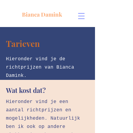
Bianca Damink
voice-
over/presentator/ste
macteur
Tarieven
Hieronder vind je de
richtprijzen van Bianca
Damink.
Wat kost dat?
Hieronder vind je een
aantal richtprijzen en
mogelijkheden. Natuurlijk
ben ik ook op andere