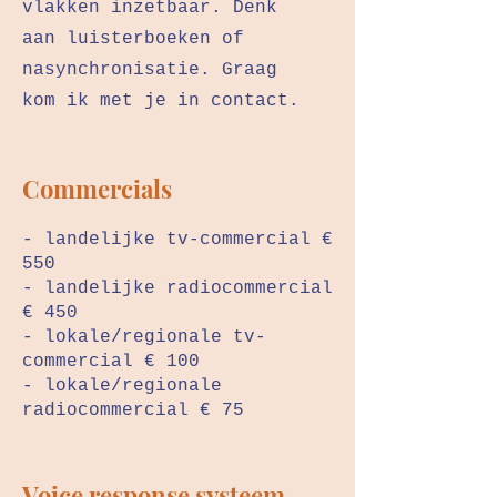
vlakken inzetbaar. Denk
aan luisterboeken of
nasynchronisatie. Graag
kom ik met je in contact.
Commercials
- landelijke tv-commercial €
550
- landelijke radiocommercial
€ 450
- lokale/regionale tv-
commercial € 100
- lokale/regionale
radiocommercial € 75
Voice response systeem